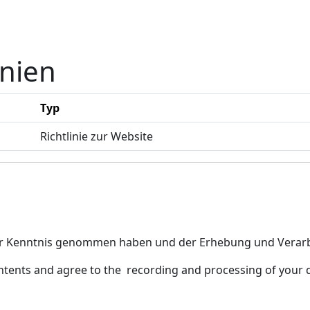
inien
Typ
Richtlinie zur Website
t zur Kenntnis genommen haben und der Erhebung und Verar
ntents and agree to the recording and processing of your 