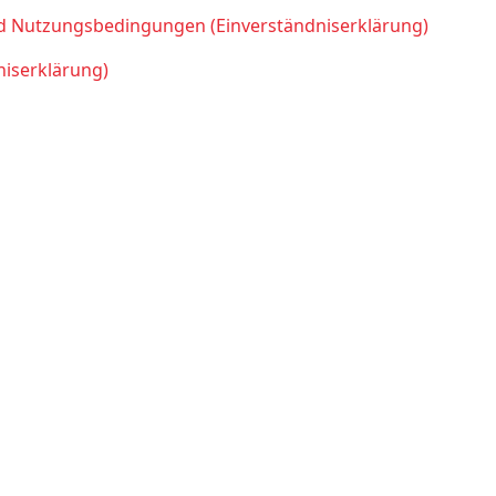
d Nutzungsbedingungen (Einverständniserklärung)
niserklärung)