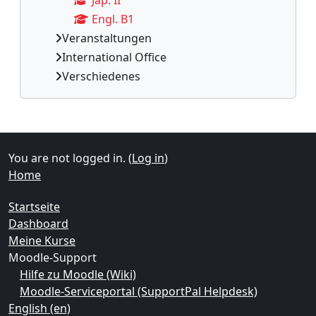
Engl. B1
Veranstaltungen
International Office
Verschiedenes
Supplementary blocks
You are not logged in. (
Log in
)
Home
Startseite
Dashboard
Meine Kurse
Moodle-Support
Hilfe zu Moodle (Wiki)
Moodle-Serviceportal (SupportPal Helpdesk)
English ‎(en)‎