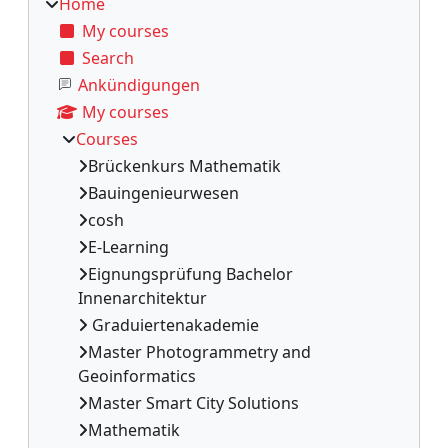
Home
My courses
Search
Ankündigungen
My courses
Courses
Brückenkurs Mathematik
Bauingenieurwesen
cosh
E-Learning
Eignungsprüfung Bachelor
Innenarchitektur
Graduiertenakademie
Master Photogrammetry and
Geoinformatics
Master Smart City Solutions
Mathematik