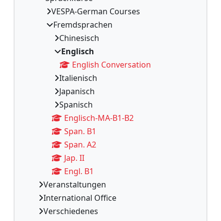
VESPA-German Courses
Fremdsprachen
Chinesisch
Englisch
English Conversation
Italienisch
Japanisch
Spanisch
Englisch-MA-B1-B2
Span. B1
Span. A2
Jap. II
Engl. B1
Veranstaltungen
International Office
Verschiedenes