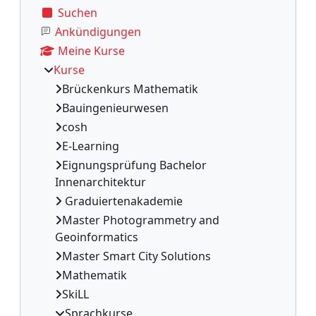
Suchen
Ankündigungen
Meine Kurse
Kurse
Brückenkurs Mathematik
Bauingenieurwesen
cosh
E-Learning
Eignungsprüfung Bachelor
Innenarchitektur
Graduiertenakademie
Master Photogrammetry and
Geoinformatics
Master Smart City Solutions
Mathematik
SkiLL
Sprachkurse