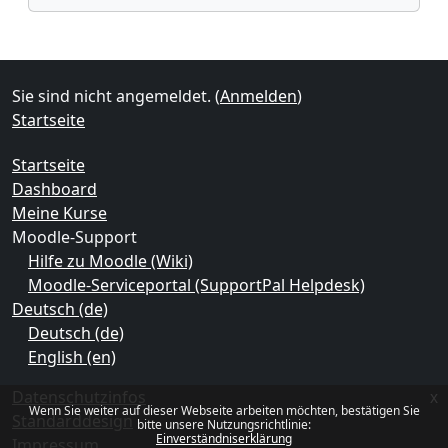
Ergänzungsblöcke
Sie sind nicht angemeldet. (
Anmelden
)
Startseite
Startseite
Dashboard
Meine Kurse
Moodle-Support
Hilfe zu Moodle (Wiki)
Moodle-Serviceportal (SupportPal Helpdesk)
Deutsch ‎(de)‎
Deutsch ‎(de)‎
English ‎(en)‎
Datenschutzinfos
x
Wenn Sie weiter auf dieser Webseite arbeiten möchten, bestätigen Sie
Standarddesign
bitte unsere Nutzungsrichtlinie:
Einverständniserklärung
Impressum