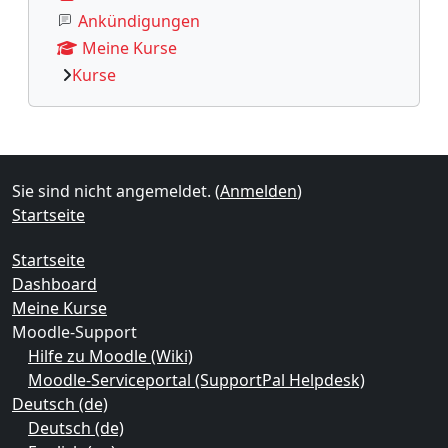
Ankündigungen
Meine Kurse
Kurse
Ergänzungsblöcke
Sie sind nicht angemeldet. (
Anmelden
)
Startseite
Startseite
Dashboard
Meine Kurse
Moodle-Support
Hilfe zu Moodle (Wiki)
Moodle-Serviceportal (SupportPal Helpdesk)
Deutsch ‎(de)‎
Deutsch ‎(de)‎