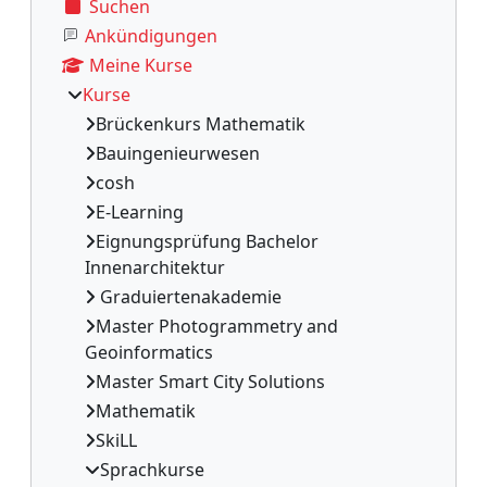
Suchen
Ankündigungen
Meine Kurse
Kurse
Brückenkurs Mathematik
Bauingenieurwesen
cosh
E-Learning
Eignungsprüfung Bachelor
Innenarchitektur
Graduiertenakademie
Master Photogrammetry and
Geoinformatics
Master Smart City Solutions
Mathematik
SkiLL
Sprachkurse