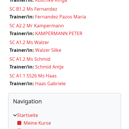
SC B1.2 Ms Fernandez
Trainer/in:
Fernandez Pazos Maria
SC A2.2 Mr Kampermann
Trainer/in:
KAMPERMANN PETER
SC A1.2 Ms Walzer
Trainer/in:
Walzer Silke
SC A1.2 Ms Schmid
Trainer/in:
Schmid Antje
SC A1.1 SS26 Ms Haas
Trainer/in:
Haas Gabriele
Blöcke
Navigation überspringen
Navigation
Startseite
Meine Kurse