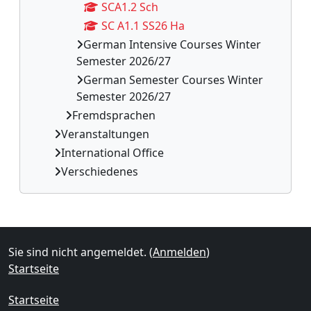
SCA1.2 Sch
SC A1.1 SS26 Ha
German Intensive Courses Winter
Semester 2026/27
German Semester Courses Winter
Semester 2026/27
Fremdsprachen
Veranstaltungen
International Office
Verschiedenes
Ergänzungsblöcke
Sie sind nicht angemeldet. (
Anmelden
)
Startseite
Startseite